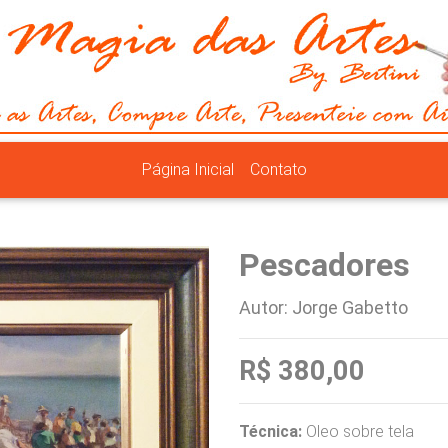
Página Inicial
Contato
Pescadores
Autor: Jorge Gabetto
R$ 380,00
Técnica:
Oleo sobre tela