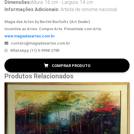
Dimensões:
Altura: 16 cm - Largura: 14 cm
Informações Adicionais:
Artista de renome nacional.
Magia das Artes by Bertini Bucholtz (Art Dealer)
Incentive as Artes. Compre Arte. Presenteie com Arte.
www.magiadasartes.com.br
contato@magiadasartes.com.br
WhatsApp (11) 9-9998-2785
COMPRAR PRODUTO
Produtos Relacionados