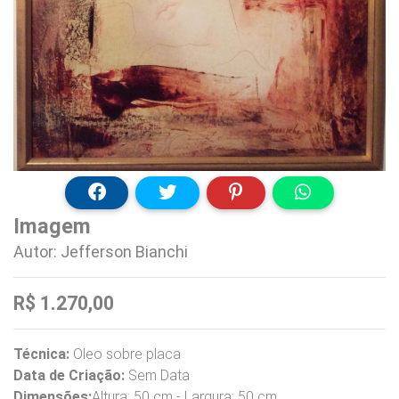
Imagem
Autor: Jefferson Bianchi
R$ 1.270,00
Técnica:
Oleo sobre placa
Data de Criação:
Sem Data
Dimensões:
Altura: 50 cm - Largura: 50 cm