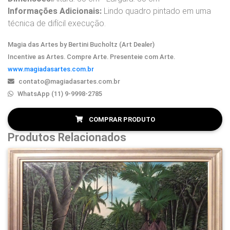
Informações Adicionais:
Lindo quadro pintado em uma
técnica de difícil execução.
Magia das Artes by Bertini Bucholtz (Art Dealer)
Incentive as Artes. Compre Arte. Presenteie com Arte.
www.magiadasartes.com.br
contato@magiadasartes.com.br
WhatsApp (11) 9-9998-2785
COMPRAR PRODUTO
Produtos Relacionados