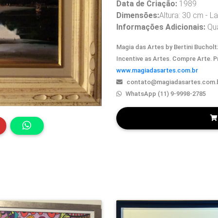
Data de Criação:
1989
Dimensões:
Altura: 30 cm - L
Informações Adicionais:
Qua
Magia das Artes by Bertini Bucholtz
Incentive as Artes. Compre Arte. 
www.magiadasartes.com.br
contato@magiadasartes.com.
WhatsApp (11) 9-9998-2785