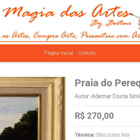
Página Inicial
Contato
Praia do Pere
Autor: Ademar Costa Sim
R$ 270,00
Técnica:
Oleo sobre tela